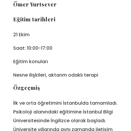
Ömer Yurtsever
Eğitim tarihleri
21 Ekim
Saat: 10:00-17:00
Eğitim konuları
Nesne ilişkileri, aktarım odaklı terapi
Özgeçmiş
İlk ve orta öğretimini İstanbulda tamamladı.
Psikoloji alanındaki eğitimine İstanbul Bilgi
Üniversitesinde İngilizce olarak başladı.
Üniversite yıllarında aynı zamanda iletişim