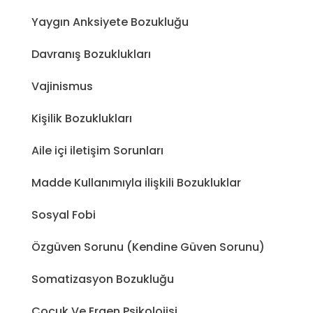
Yaygın Anksiyete Bozukluğu
Davranış Bozuklukları
Vajinismus
Kişilik Bozuklukları
Aile içi iletişim Sorunları
Madde Kullanımıyla ilişkili Bozukluklar
Sosyal Fobi
Özgüven Sorunu (Kendine Güven Sorunu)
Somatizasyon Bozukluğu
Çocuk Ve Ergen Psikolojisi