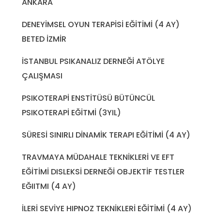
ANKARA
DENEYİMSEL OYUN TERAPİSİ EĞİTİMİ (4 AY)
BETED İZMİR
İSTANBUL PSIKANALIZ DERNEĞİ ATÖLYE
ÇALIŞMASI
PSIKOTERAPİ ENSTİTÜSÜ BÜTÜNCÜL
PSIKOTERAPİ EĞİTMİ (3YIL)
SÜRESİ SINIRLI DİNAMİK TERAPI EĞİTİMİ (4 AY)
TRAVMAYA MÜDAHALE TEKNİKLERİ VE EFT
EĞİTİMİ DISLEKSİ DERNEĞİ OBJEKTİF TESTLER
EĞIITMI (4 AY)
İLERİ SEVİYE HIPNOZ TEKNİKLERİ EĞİTİMİ (4 AY)