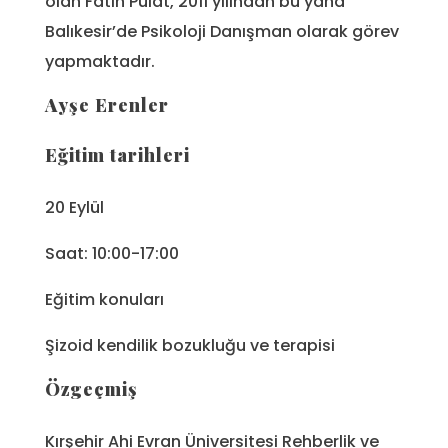
olan Fatih Pulat, 2011 yılından bu yana
Balıkesir’de Psikoloji Danışman olarak görev
yapmaktadır.
Ayşe Erenler
Eğitim tarihleri
20 Eylül
Saat: 10:00-17:00
Eğitim konuları
Şizoid kendilik bozukluğu ve terapisi
Özgeçmiş
Kırşehir Ahi Evran Üniversitesi Rehberlik ve