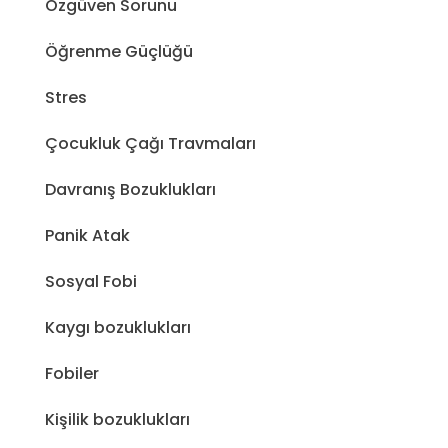
Özgüven Sorunu
Öğrenme Güçlüğü
Stres
Çocukluk Çağı Travmaları
Davranış Bozuklukları
Panik Atak
Sosyal Fobi
Kaygı bozuklukları
Fobiler
Kişilik bozuklukları