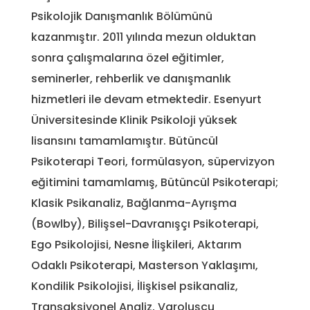
Psikolojik Danışmanlık Bölümünü
kazanmıştır. 2011 yılında mezun olduktan
sonra çalışmalarına özel eğitimler,
seminerler, rehberlik ve danışmanlık
hizmetleri ile devam etmektedir. Esenyurt
Üniversitesinde Klinik Psikoloji yüksek
lisansını tamamlamıştır. Bütüncül
Psikoterapi Teori, formülasyon, süpervizyon
eğitimini tamamlamış, Bütüncül Psikoterapi;
Klasik Psikanaliz, Bağlanma-Ayrışma
(Bowlby), Bilişsel-Davranışçı Psikoterapi,
Ego Psikolojisi, Nesne İlişkileri, Aktarım
Odaklı Psikoterapi, Masterson Yaklaşımı,
Kondilik Psikolojisi, İlişkisel psikanaliz,
Transaksiyonel Analiz, Varoluşçu