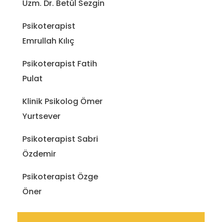
Uzm. Dr. Betül Sezgin
Psikoterapist
Emrullah Kılıç
Psikoterapist Fatih
Pulat
Klinik Psikolog Ömer
Yurtsever
Psikoterapist Sabri
Özdemir
Psikoterapist Özge
Öner