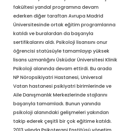
fakültesi yandal programına devam
ederken diğer taraftan Avrupa Madrid
Üniversitesinde ortak eğitim programlarına
katıldı ve buralardan da başarıyla
sertifikalarını aldı. Psikoloji lisansını onur
öğrencisi statüsüyle tamamlayıp yüksek
lisans uzmanlığını Üsküdar Üniversitesi Klinik
Psikoloji alanında devam ettirdi. Bu arada
NP Nöropsikiyatri Hastanesi, Universal
Vatan hastanesi psikiyatri birimlerinde ve
Aile Danışmanlık Merkezlerinde stajlarını
başarıyla tamamladı. Bunun yanında
psikoloji alanındaki gelişmeleri yakından
takip ederek çeşitli bir çok eğitime katıldı.
2013 yılında Psikoterapi Enstitüsü yönetim