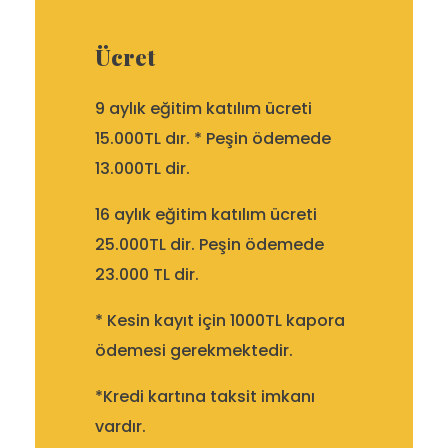
Ücret
9 aylık eğitim katılım ücreti
15.000TL dır. * Peşin ödemede
13.000TL dir.
16 aylık eğitim katılım ücreti
25.000TL dir. Peşin ödemede
23.000 TL dir.
* Kesin kayıt için 1000TL kapora
ödemesi gerekmektedir.
*Kredi kartına taksit imkanı
vardır.