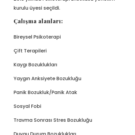
kurulu üyesi seçildi.
Çalışma alanları:
Bireysel Psikoterapi
Çift Terapileri
Kaygı Bozuklukları
Yaygın Anksiyete Bozukluğu
Panik Bozukluk/Panik Atak
Sosyal Fobi
Travma Sonrası Stres Bozukluğu
Duygu Durum Bozuklukları