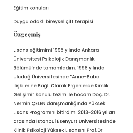
Eğitim konuları
Duygu odaklı bireysel çift terapisi
Özgeçmiş
Lisans eğitimimi 1995 yılında Ankara
Üniversitesi Psikolojik Danışmanlık
Bölümü’nde tamamladım. 1998 yılında
Uludağ Üniversitesinde “Anne-Baba
İlişkilerine Bağlı Olarak Ergenlerde Kimlik
Gelişimi” konulu tezim ile hocam Doç. Dr.
Nermin ÇELEN danışmanlığında Yüksek
Lisans Programını bitirdim. 2013-2016 yılları
arasında İstanbul Esenyurt Üniversitesinde
Klinik Psikoloji Yüksek Lisansını Prof.Dr.