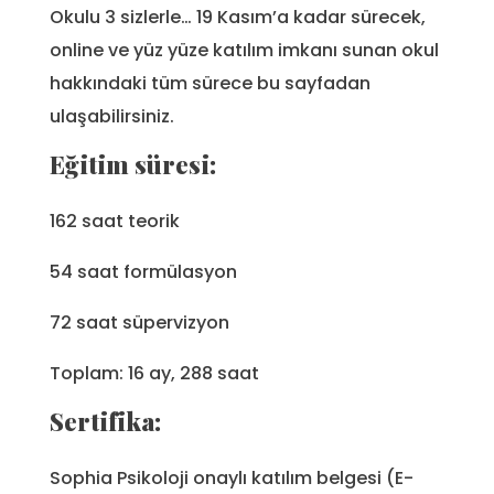
Okulu 3 sizlerle… 19 Kasım’a kadar sürecek,
online ve yüz yüze katılım imkanı sunan okul
hakkındaki tüm sürece bu sayfadan
ulaşabilirsiniz.
Eğitim süresi:
162 saat teorik
54 saat formülasyon
72 saat süpervizyon
Toplam: 16 ay, 288 saat
Sertifika:
Sophia Psikoloji onaylı katılım belgesi (E-